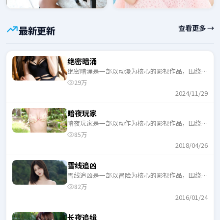
查看更多 →
最新更新
绝密暗涌
绝密暗涌是一部以动漫为核心的影视作品，围绕危
机、反转与人物成长展开，整体节奏紧凑，适合一
29万
口气追完。
2024/11/29
暗夜玩家
暗夜玩家是一部以动作为核心的影视作品，围绕危
机、反转与人物成长展开，整体节奏紧凑，适合一
85万
口气追完。
2018/04/26
雪线追凶
雪线追凶是一部以冒险为核心的影视作品，围绕危
机、反转与人物成长展开，整体节奏紧凑，适合一
82万
口气追完。
2016/01/24
长夜追缉