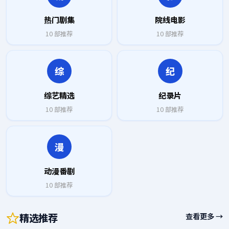
热门剧集
院线电影
10
部推荐
10
部推荐
综
纪
综艺精选
纪录片
10
部推荐
10
部推荐
漫
动漫番剧
10
部推荐
精选推荐
查看更多 →