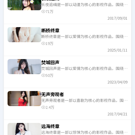
长夜追缉是一部以动漫为核心的影视作品，围绕危
机、反转与人物成长展开，整体节奏紧凑，适合一
71万
口气追完。
2017/09/01
断桥终章
断桥终章是一部以爱情为核心的影视作品，围绕危
机、反转与人物成长展开，整体节奏紧凑，适合一
19万
口气追完。
2025/01/11
焚城回声
焚城回声是一部以爱情为核心的影视作品，围绕危
机、反转与人物成长展开，整体节奏紧凑，适合一
50万
口气追完。
2023/04/09
无声旁观者
无声旁观者是一部以喜剧为核心的影视作品，围绕
危机、反转与人物成长展开，整体节奏紧凑，适合
2.4万
一口气追完。
2017/04/21
远海终章
远海终章是一部以惊悚为核心的影视作品，围绕危