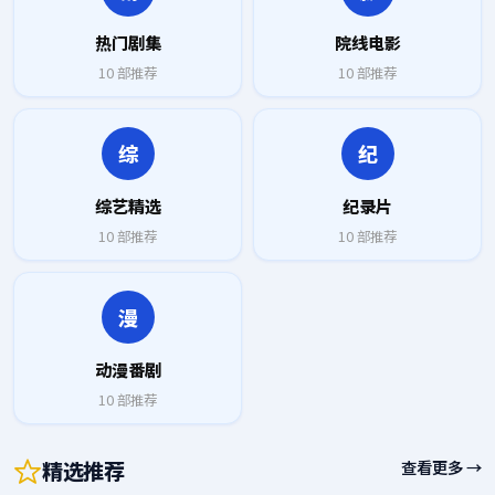
热门剧集
院线电影
10
部推荐
10
部推荐
综
纪
综艺精选
纪录片
10
部推荐
10
部推荐
漫
动漫番剧
10
部推荐
精选推荐
查看更多 →