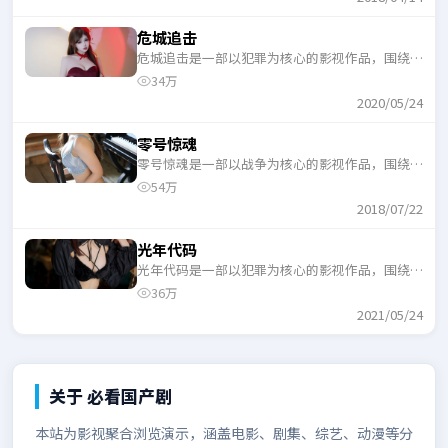
危城追击
危城追击是一部以犯罪为核心的影视作品，围绕危
机、反转与人物成长展开，整体节奏紧凑，适合一
34万
口气追完。
2020/05/24
零号惊魂
零号惊魂是一部以战争为核心的影视作品，围绕危
机、反转与人物成长展开，整体节奏紧凑，适合一
54万
口气追完。
2018/07/22
光年代码
光年代码是一部以犯罪为核心的影视作品，围绕危
机、反转与人物成长展开，整体节奏紧凑，适合一
36万
口气追完。
2021/05/24
关于
必看国产剧
本站为影视聚合浏览演示，涵盖电影、剧集、综艺、动漫等分