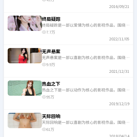
口气追完。
2016/09/21
终局疑踪
终局疑踪是一部以爱情为核心的影视作品，围绕危
机、反转与人物成长展开，整体节奏紧凑，适合一
7.7万
口气追完。
2022/11/05
无声悬案
无声悬案是一部以喜剧为核心的影视作品，围绕危
机、反转与人物成长展开，整体节奏紧凑，适合一
9.9万
口气追完。
2021/12/31
热血之下
热血之下是一部以动作为核心的影视作品，围绕危
机、反转与人物成长展开，整体节奏紧凑，适合一
95万
口气追完。
2019/12/19
天际回响
天际回响是一部以喜剧为核心的影视作品，围绕危
机、反转与人物成长展开，整体节奏紧凑，适合一
61万
口气追完。
2018/04/14